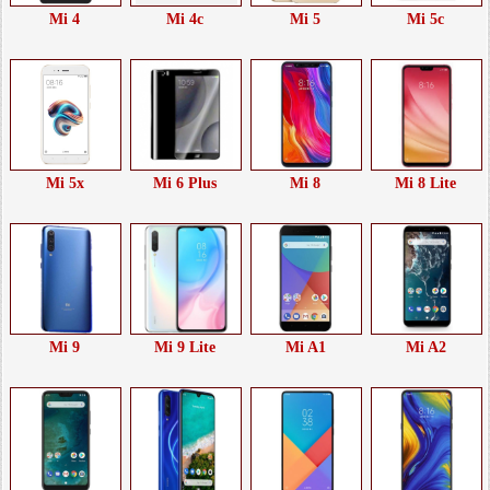
Mi 4
Mi 4c
Mi 5
Mi 5c
Mi 5x
Mi 6 Plus
Mi 8
Mi 8 Lite
Mi 9
Mi 9 Lite
Mi A1
Mi A2