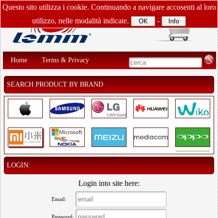
Questo sito utilizza i cookie. Continuando a navigare accosenti al loro
utilizzo, nelle modalità indicate.
-
Home
Terms & Privacy
SEARCH PRODUCT BY BRAND
LOGIN:
Login into site here:
Email:
Password: