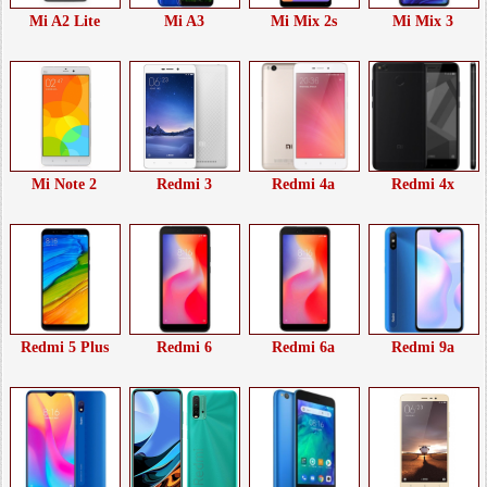
Mi A2 Lite
Mi A3
Mi Mix 2s
Mi Mix 3
Mi Note 2
Redmi 3
Redmi 4a
Redmi 4x
Redmi 5 Plus
Redmi 6
Redmi 6a
Redmi 9a