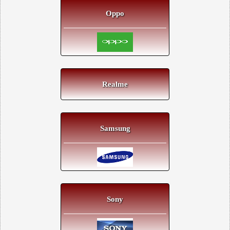
Oppo
Realme
Samsung
Sony