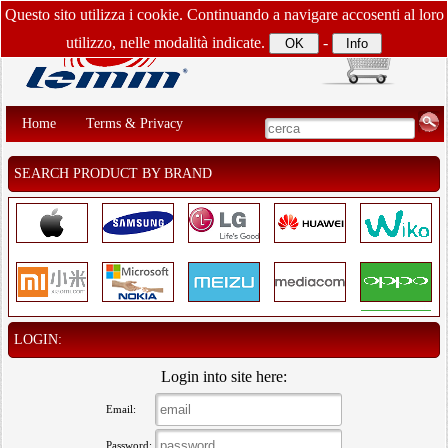
Questo sito utilizza i cookie. Continuando a navigare accosenti al loro
utilizzo, nelle modalità indicate.
-
Home
Terms & Privacy
SEARCH PRODUCT BY BRAND
LOGIN:
Login into site here:
Email:
Password: