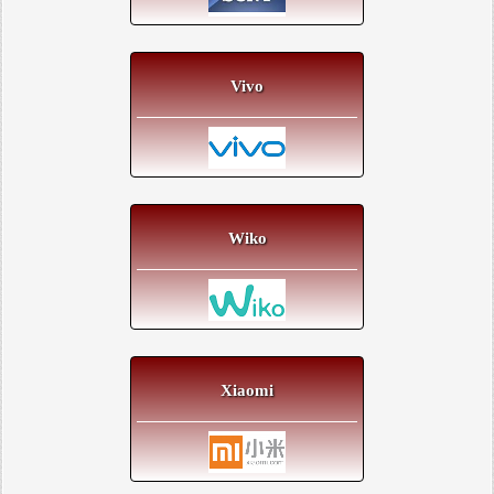
Vivo
Wiko
Xiaomi