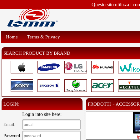
Questo sito utilizza i co
Home
Terms & Privacy
SEARCH PRODUCT BY BRAND
LOGIN:
PRODOTTI » ACCESSORI
Login into site here:
Email:
Password:
i