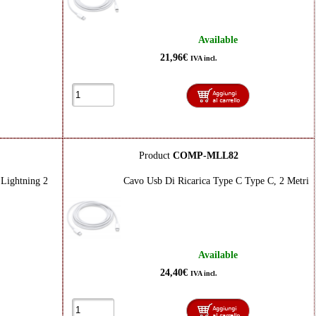
Available
21,96€
IVA incl.
Product
COMP-MLL82
Lightning 2
Cavo Usb Di Ricarica Type C Type C, 2 Metri
Available
24,40€
IVA incl.