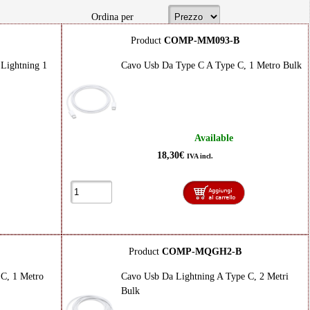
Ordina per
Product
COMP-MM093-B
Lightning 1
Cavo Usb Da Type C A Type C, 1 Metro Bulk
Available
18,30€
IVA incl.
Product
COMP-MQGH2-B
C, 1 Metro
Cavo Usb Da Lightning A Type C, 2 Metri
Bulk