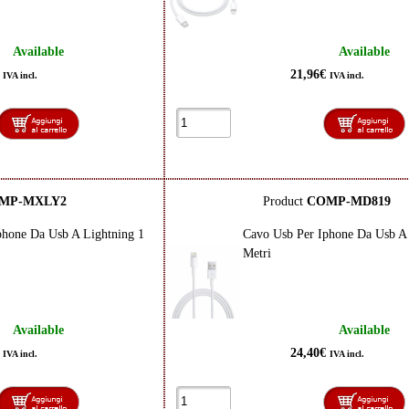
Available
Available
€
21,96€
IVA incl.
IVA incl.
MP-MXLY2
Product
COMP-MD819
phone Da Usb A Lightning 1
Cavo Usb Per Iphone Da Usb A 
Metri
Available
Available
€
24,40€
IVA incl.
IVA incl.