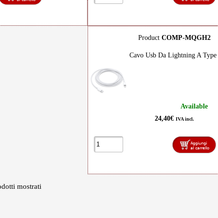
Product
COMP-MQGH2
Cavo Usb Da Lightning A Type 
Available
24,40€
IVA incl.
dotti mostrati