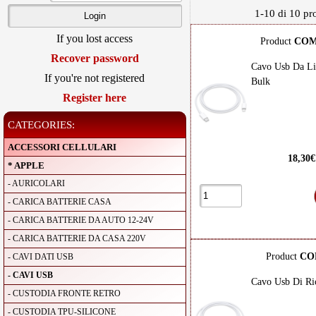
1-10 di 10 pro
If you lost access
Product
COM
Recover password
Cavo Usb Da Li
If you're not registered
Bulk
Register here
CATEGORIES:
ACCESSORI CELLULARI
18,30
* APPLE
- AURICOLARI
- CARICA BATTERIE CASA
- CARICA BATTERIE DA AUTO 12-24V
- CARICA BATTERIE DA CASA 220V
Product
CO
- CAVI DATI USB
- CAVI USB
Cavo Usb Di Ri
- CUSTODIA FRONTE RETRO
- CUSTODIA TPU-SILICONE