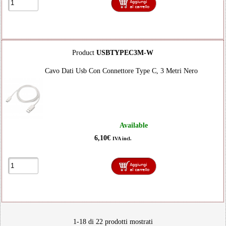
Product
USBTYPEC3M-W
Cavo Dati Usb Con Connettore Type C, 3 Metri Nero
Available
6,10€
IVA incl.
1-18 di 22 prodotti mostrati