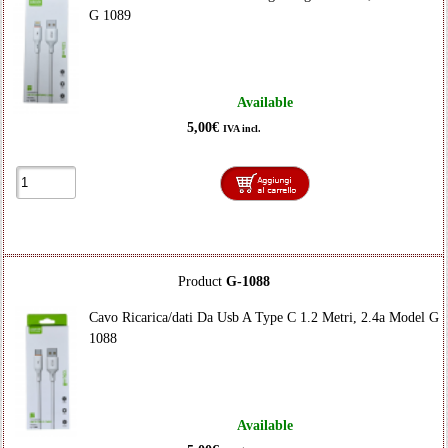
G 1089
Available
5,00€
IVA incl.
Product
G-1088
Cavo Ricarica/dati Da Usb A Type C 1.2 Metri, 2.4a Model G
1088
Available