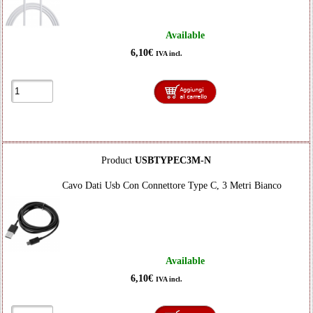
Available
6,10€
IVA incl.
Product
USBTYPEC3M-N
Cavo Dati Usb Con Connettore Type C, 3 Metri Bianco
Available
6,10€
IVA incl.