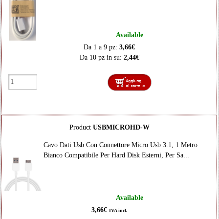
Available
Da 1 a 9 pz:
3,66€
Da 10 pz in su:
2,44€
Product
USBMICROHD-W
Cavo Dati Usb Con Connettore Micro Usb 3.1, 1 Metro
Bianco Compatibile Per Hard Disk Esterni, Per Sa...
Available
3,66€
IVA incl.