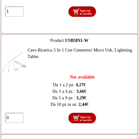
Product
USB3IN1-W
Cavo Ricarica 3 In 1 Con Connettori Micro Usb, Lightning,
Tablet
Not available
Da 1 a 2 pz:
4,27€
Da 3 a 4 pz :
3,66€
Da 5 a 9 pz :
3,29€
Da 10 pz in su:
2,44€