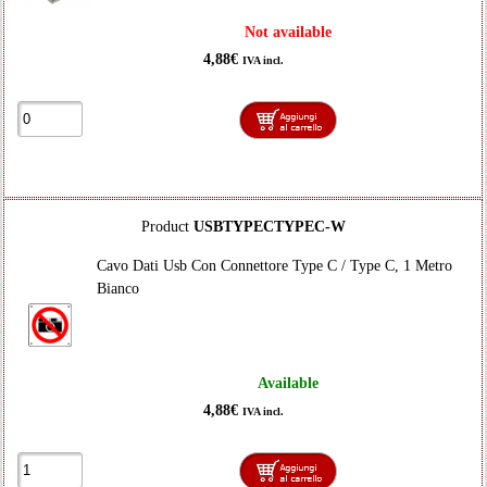
Not available
4,88€
IVA incl.
Product
USBTYPECTYPEC-W
Cavo Dati Usb Con Connettore Type C / Type C, 1 Metro
Bianco
Available
4,88€
IVA incl.