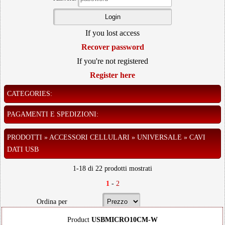
If you lost access
Recover password
If you're not registered
Register here
CATEGORIES:
PAGAMENTI E SPEDIZIONI:
PRODOTTI » ACCESSORI CELLULARI » UNIVERSALE » CAVI
DATI USB
1-18 di 22 prodotti mostrati
1
-
2
Ordina per
Product
USBMICRO10CM-W