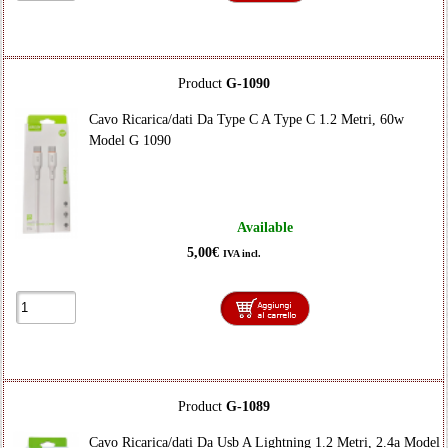
Product
G-1090
Cavo Ricarica/dati Da Type C A Type C 1.2 Metri, 60w
Model G 1090
Available
5,00€
IVA incl.
Product
G-1089
Cavo Ricarica/dati Da Usb A Lightning 1.2 Metri, 2.4a Model