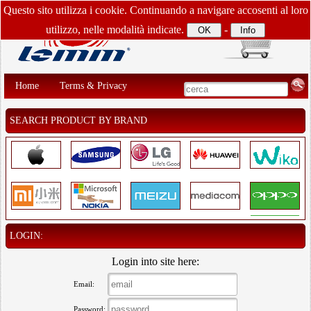
Questo sito utilizza i cookie. Continuando a navigare accosenti al loro
utilizzo, nelle modalità indicate.
-
Home
Terms & Privacy
SEARCH PRODUCT BY BRAND
LOGIN:
Login into site here:
Email:
Password: