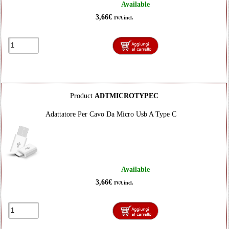
Available
3,66€
IVA incl.
Product
ADTMICROTYPEC
Adattatore Per Cavo Da Micro Usb A Type C
Available
3,66€
IVA incl.