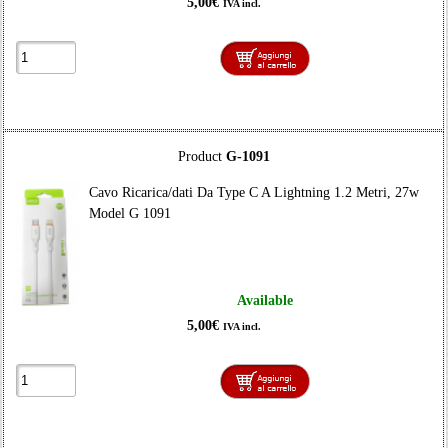
5,00€
IVA incl.
Product
G-1091
Cavo Ricarica/dati Da Type C A Lightning 1.2 Metri, 27w
Model G 1091
Available
5,00€
IVA incl.