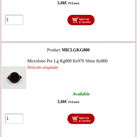
3,66€
IVA incl.
Product
MICLGKG800
Microfono Per Lg Kg800 Ke970 Shine Ke800
Articolo originale
Available
3,66€
IVA incl.