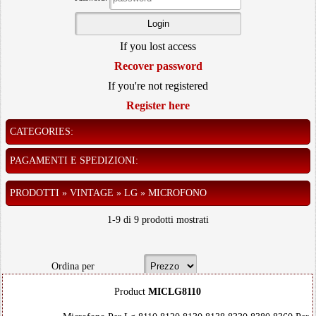
If you lost access
Recover password
If you're not registered
Register here
CATEGORIES:
PAGAMENTI E SPEDIZIONI:
PRODOTTI » VINTAGE » LG » MICROFONO
1-9 di 9 prodotti mostrati
Ordina per
Product
MICLG8110