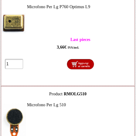
Microfono Per Lg P760 Optimus L9
Last pieces
3,66€
IVA incl.
Product
RMOLG510
Microfono Per Lg 510