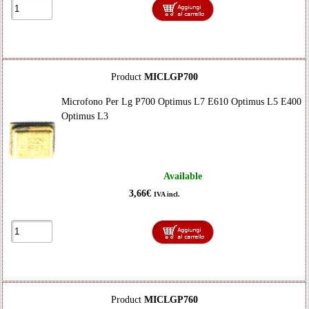
Product
MICLGP700
Microfono Per Lg P700 Optimus L7 E610 Optimus L5 E400
Optimus L3
Available
3,66€
IVA incl.
Product
MICLGP760