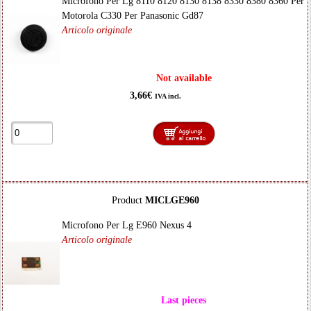
Microfono Per Lg 8110 8120 8130 8138 8330 8380 8360 Per
Motorola C330 Per Panasonic Gd87
Articolo originale
Not available
3,66€
IVA incl.
Product
MICLGE960
Microfono Per Lg E960 Nexus 4
Articolo originale
Last pieces