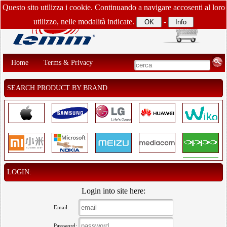
Questo sito utilizza i cookie. Continuando a navigare accosenti al loro
utilizzo, nelle modalità indicate.
-
Home
Terms & Privacy
SEARCH PRODUCT BY BRAND
LOGIN:
Login into site here:
Email:
Password: