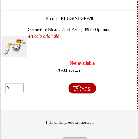
Product
PLUGINLGP970
Connettore Ricarica/dati Per Lg P970 Optimus
Articolo originale
Not available
3,66€
IVA incl.
1-11 di 11 prodotti mostrati