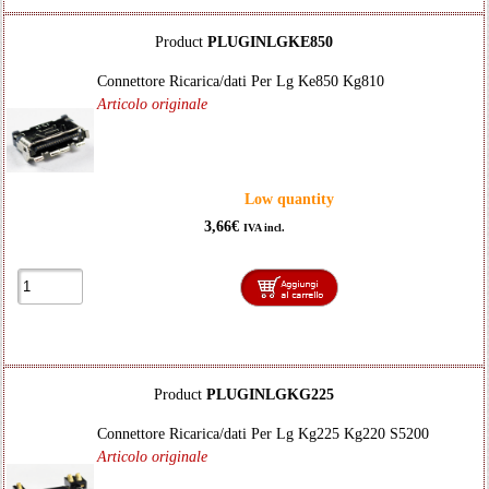
Product
PLUGINLGKE850
Connettore Ricarica/dati Per Lg Ke850 Kg810
Articolo originale
Low quantity
3,66€
IVA incl.
Product
PLUGINLGKG225
Connettore Ricarica/dati Per Lg Kg225 Kg220 S5200
Articolo originale