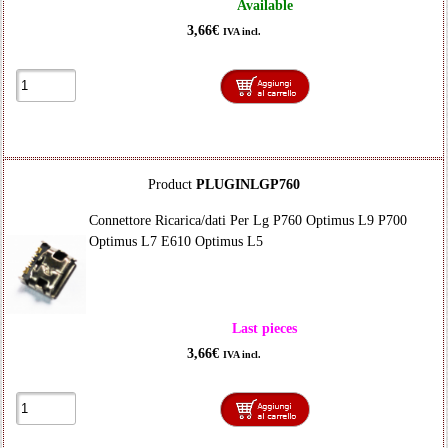
Available
3,66€
IVA incl.
Product
PLUGINLGP760
Connettore Ricarica/dati Per Lg P760 Optimus L9 P700
Optimus L7 E610 Optimus L5
Last pieces
3,66€
IVA incl.