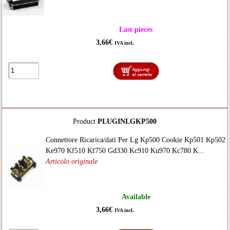
Last pieces
3,66€
IVA incl.
Product
PLUGINLGKP500
Connettore Ricarica/dati Per Lg Kp500 Cookie Kp501 Kp502
Ke970 Kf510 Kf750 Gd330 Kc910 Ku970 Kc780 K...
Articolo originale
Available
3,66€
IVA incl.