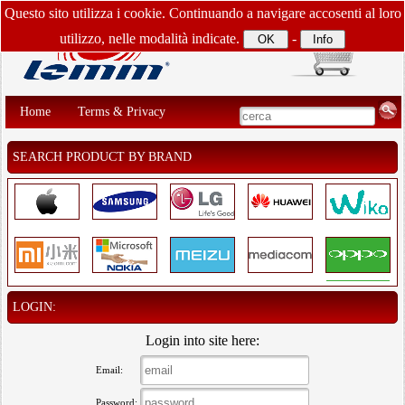
Questo sito utilizza i cookie. Continuando a navigare accosenti al loro
utilizzo, nelle modalità indicate.
-
Home
Terms & Privacy
SEARCH PRODUCT BY BRAND
LOGIN:
Login into site here:
Email:
Password: