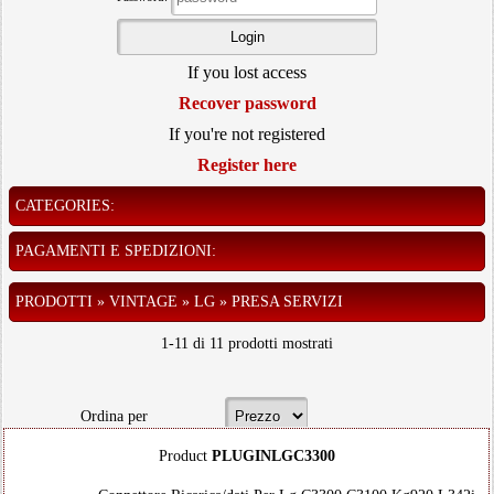
If you lost access
Recover password
If you're not registered
Register here
CATEGORIES:
PAGAMENTI E SPEDIZIONI:
PRODOTTI » VINTAGE » LG » PRESA SERVIZI
1-11 di 11 prodotti mostrati
Ordina per
Product
PLUGINLGC3300