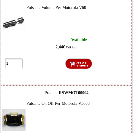
Pulsante Volume Per Motorola V60
Available
2,44€
IVA incl.
Product
RSWMOT00004
Pulsante On Off Per Motorola V3688