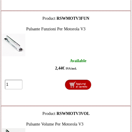
Product
RSWMOTV3FUN
Pulsante Funzioni Per Motorola V3
Available
2,44€
IVA incl.
Product
RSWMOTV3VOL
Pulsante Volume Per Motorola V3