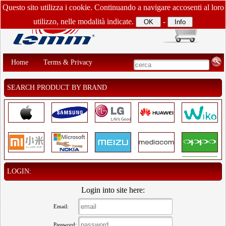
Questo sito utilizza i cookie. Continuando a navigare accosenti al loro
utilizzo, nelle modalità indicate.
-
Home
Terms & Privacy
SEARCH PRODUCT BY BRAND
LOGIN:
Login into site here:
Email:
Password: