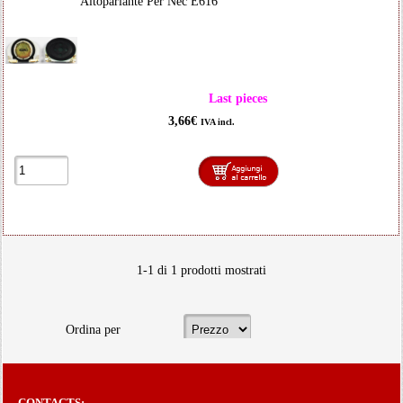
Altoparlante Per Nec E616
Last pieces
3,66€
IVA incl.
1-1 di 1 prodotti mostrati
Ordina per
CONTACTS: