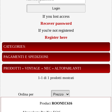
If you lost access
Recover password
If you're not registered
Register here
CATEGORIES:
PAGAMENTI E SPEDIZIONI:
PRODOTTI » VINTAGE » NEC » ALTOPARLANTI
1-1 di 1 prodotti mostrati
Ordina per
Product
ROONEC616