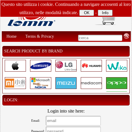
Questo sito utilizza i cookie. Continuando a navigare accosenti al loro
utilizzo, nelle modalità indicate.
-
Home
Terms & Privacy
SEARCH PRODUCT BY BRAND
LOGIN:
Login into site here:
Email:
Password: