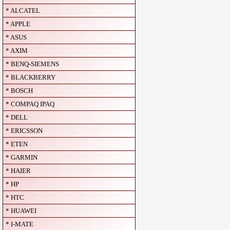
* ALCATEL
* APPLE
* ASUS
* AXIM
* BENQ-SIEMENS
* BLACKBERRY
* BOSCH
* COMPAQ IPAQ
* DELL
* ERICSSON
* ETEN
* GARMIN
* HAIER
* HP
* HTC
* HUAWEI
* I-MATE