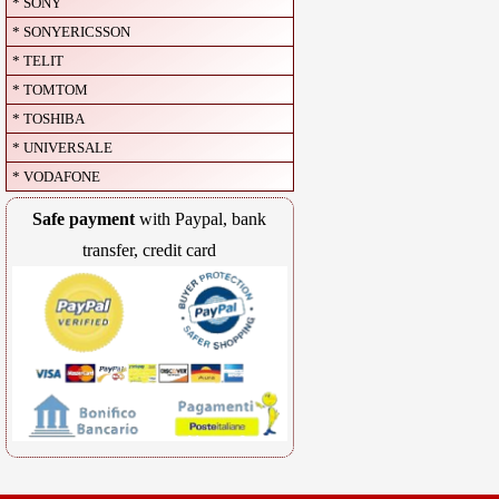
* SONY
* SONYERICSSON
* TELIT
* TOMTOM
* TOSHIBA
* UNIVERSALE
* VODAFONE
Safe payment
with Paypal, bank
transfer, credit card