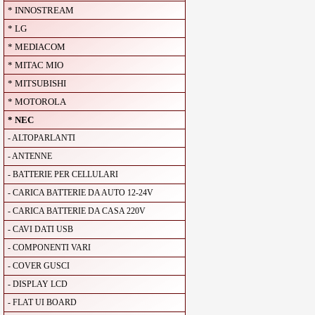
* INNOSTREAM
* LG
* MEDIACOM
* MITAC MIO
* MITSUBISHI
* MOTOROLA
* NEC
- ALTOPARLANTI
- ANTENNE
- BATTERIE PER CELLULARI
- CARICA BATTERIE DA AUTO 12-24V
- CARICA BATTERIE DA CASA 220V
- CAVI DATI USB
- COMPONENTI VARI
- COVER GUSCI
- DISPLAY LCD
- FLAT UI BOARD