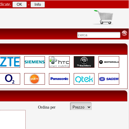
dicate.
-
Ordina per