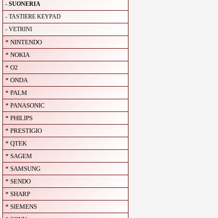
- SUONERIA
- TASTIERE KEYPAD
- VETRINI
* NINTENDO
* NOKIA
* O2
* ONDA
* PALM
* PANASONIC
* PHILIPS
* PRESTIGIO
* QTEK
* SAGEM
* SAMSUNG
* SENDO
* SHARP
* SIEMENS