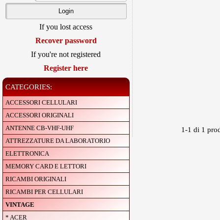
If you lost access
Recover password
If you're not registered
Register here
CATEGORIES:
ACCESSORI CELLULARI
ACCESSORI ORIGINALI
ANTENNE CB-VHF-UHF
1-1 di 1 prod
ATTREZZATURE DA LABORATORIO
ELETTRONICA
MEMORY CARD E LETTORI
RICAMBI ORIGINALI
RICAMBI PER CELLULARI
VINTAGE
* ACER