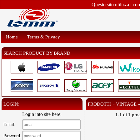
Questo sito utilizza i co
Home
Terms & Privacy
SEARCH PRODUCT BY BRAND
LOGIN:
PRODOTTI » VINTAGE 
Login into site here:
1-1 di 1 prod
Email:
Password: