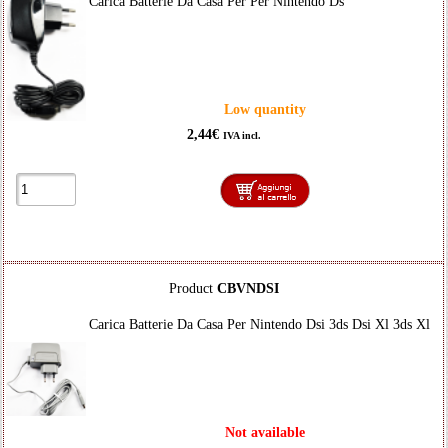
Carica Batterie Da Casa Per Per Nintendo Ds
Low quantity
2,44€
IVA incl.
Product
CBVNDSI
Carica Batterie Da Casa Per Nintendo Dsi 3ds Dsi Xl 3ds Xl
Not available