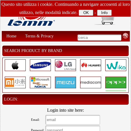
Questo sito utilizza i cookie. Continuando a navigare accosenti al loro
utilizzo, nelle modalità indicate.
-
Home
Terms & Privacy
SEARCH PRODUCT BY BRAND
LOGIN:
Login into site here:
Email:
Password: