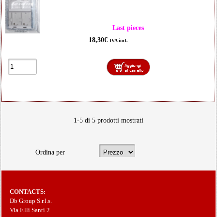
Last pieces
18,30€
IVA incl.
1-5 di 5 prodotti mostrati
Ordina per
CONTACTS:
Db Group S.r.l.s.
Via F.lli Santi 2