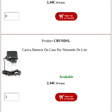
2,44€
IVA incl.
Product
CBVNDSL
Carica Batterie Da Casa Per Nintendo Ds Lite
Available
2,44€
IVA incl.