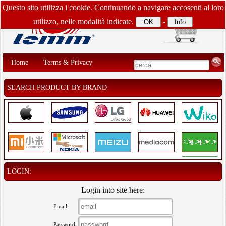
Questo sito utilizza i cookie. Continuando a navigare accosenti al loro
utilizzo, nelle modalità indicate.
-
Home
Terms & Privacy
SEARCH PRODUCT BY BRAND
LOGIN:
Login into site here:
Email:
Password: