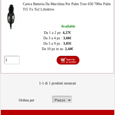
Carica Batteria Da Macchina Per Palm Treo 650 700w Palm
Tt5 Tx Te2 Lifedrive
Available
Da 1 a 2 pz:
4,27€
Da 3 a 4 pz :
3,66€
Da 5 a 9 pz :
3,05€
Da 10 pz in su:
2,44€
1-1 di 1 prodotti mostrati
Ordina per