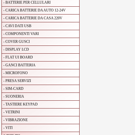
- BATTERIE PER CELLULARI
- CARICA BATTERIE DA AUTO 12-24V
- CARICA BATTERIE DA CASA 220V
- CAVI DATI USB
- COMPONENTI VARI
- COVER GUSCI
- DISPLAY LCD
- FLAT UI BOARD
- GANCI BATTERIA
- MICROFONO
- PRESA SERVIZI
- SIM-CARD
- SUONERIA
- TASTIERE KEYPAD
- VETRINI
- VIBRAZIONE
- VITI