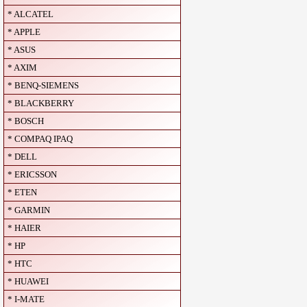
* ALCATEL
* APPLE
* ASUS
* AXIM
* BENQ-SIEMENS
* BLACKBERRY
* BOSCH
* COMPAQ IPAQ
* DELL
* ERICSSON
* ETEN
* GARMIN
* HAIER
* HP
* HTC
* HUAWEI
* I-MATE