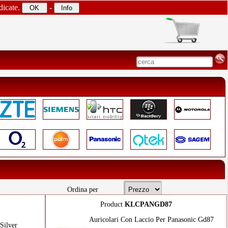
dicate.
-
Ordina per
Product
KLCPANGD87
Auricolari Con Laccio Per Panasonic Gd87
Silver