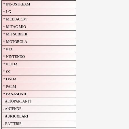
* INNOSTREAM
* LG
* MEDIACOM
* MITAC MIO
* MITSUBISHI
* MOTOROLA
* NEC
* NINTENDO
* NOKIA
* O2
* ONDA
* PALM
* PANASONIC
- ALTOPARLANTI
- ANTENNE
- AURICOLARI
- BATTERIE