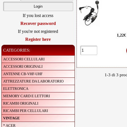
If you lost access
Recover password
If you're not registered
1,22€
Register here
CATEGORIES:
ACCESSORI CELLULARI
ACCESSORI ORIGINALI
ANTENNE CB-VHF-UHF
1-3 di 3 prod
ATTREZZATURE DA LABORATORIO
ELETTRONICA
MEMORY CARD E LETTORI
RICAMBI ORIGINALI
RICAMBI PER CELLULARI
VINTAGE
* ACER