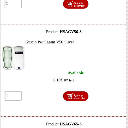
Product
HSAGV56-S
Guscio Per Sagem V56 Silver
Available
6,10€
IVA incl.
Product
HSAGV65-S