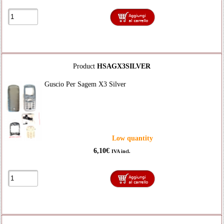
Product
HSAGX3SILVER
Guscio Per Sagem X3 Silver
Low quantity
6,10€
IVA incl.