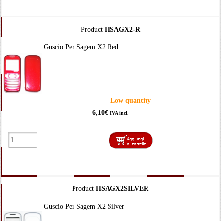
Product
HSAGX2-R
Guscio Per Sagem X2 Red
Low quantity
6,10€
IVA incl.
Product
HSAGX2SILVER
Guscio Per Sagem X2 Silver