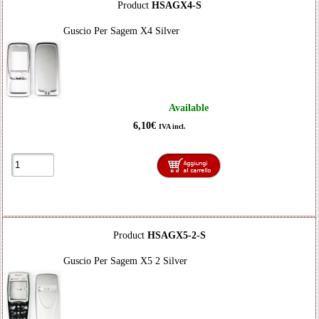
Product
HSAGX4-S
Guscio Per Sagem X4 Silver
Available
6,10€
IVA incl.
Product
HSAGX5-2-S
Guscio Per Sagem X5 2 Silver