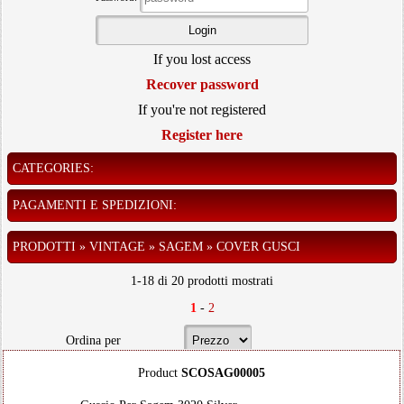
If you lost access
Recover password
If you're not registered
Register here
CATEGORIES:
PAGAMENTI E SPEDIZIONI:
PRODOTTI » VINTAGE » SAGEM » COVER GUSCI
1-18 di 20 prodotti mostrati
1
-
2
Ordina per
Product
SCOSAG00005