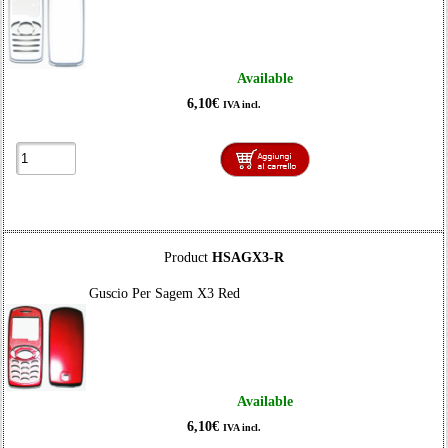
Available
6,10€
IVA incl.
Product
HSAGX3-R
Guscio Per Sagem X3 Red
Available
6,10€
IVA incl.