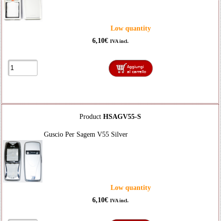
Low quantity
6,10€
IVA incl.
Product
HSAGV55-S
Guscio Per Sagem V55 Silver
Low quantity
6,10€
IVA incl.