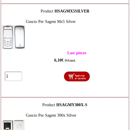
Product
HSAGMX5SILVER
Guscio Per Sagem Mx5 Silver
Last pieces
6,10€
IVA incl.
Product
HSAGMY300X-S
Guscio Per Sagem 300x Silver