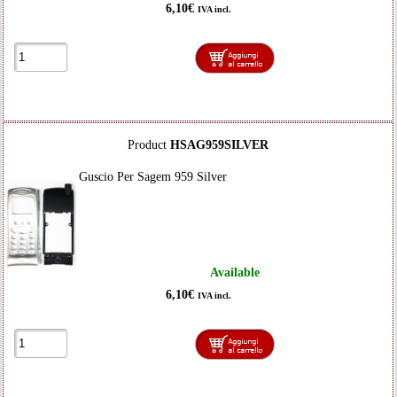
6,10€
IVA incl.
Product
HSAG959SILVER
Guscio Per Sagem 959 Silver
Available
6,10€
IVA incl.