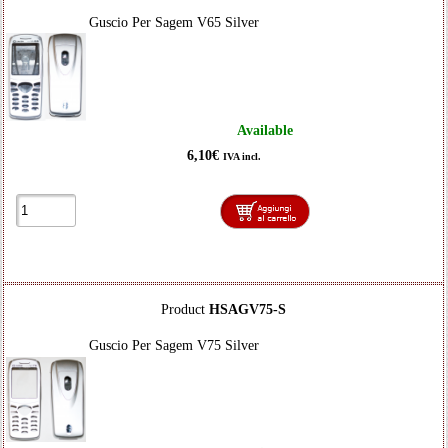
Guscio Per Sagem V65 Silver
Available
6,10€
IVA incl.
Product
HSAGV75-S
Guscio Per Sagem V75 Silver