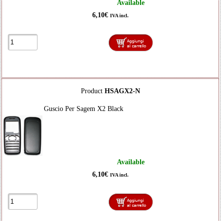
Available
6,10€
IVA incl.
Product
HSAGX2-N
Guscio Per Sagem X2 Black
Available
6,10€
IVA incl.