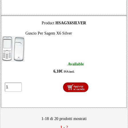
Product
HSAGX6SILVER
Guscio Per Sagem X6 Silver
Available
6,10€
IVA incl.
1-18 di 20 prodotti mostrati
1
-
2