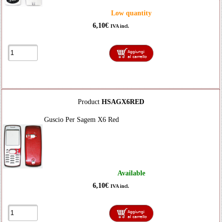
Low quantity
6,10€
IVA incl.
Product
HSAGX6RED
Guscio Per Sagem X6 Red
Available
6,10€
IVA incl.