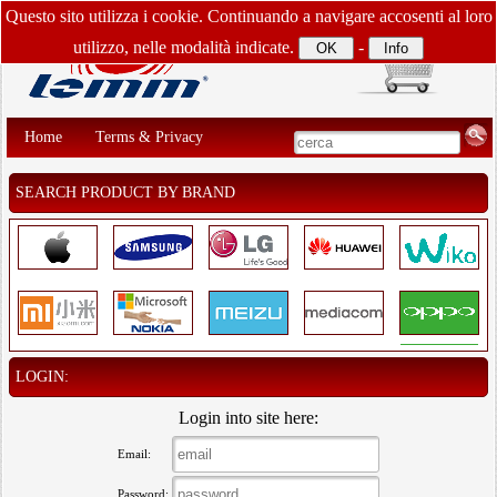
Questo sito utilizza i cookie. Continuando a navigare accosenti al loro
utilizzo, nelle modalità indicate.
-
Home
Terms & Privacy
SEARCH PRODUCT BY BRAND
LOGIN:
Login into site here:
Email:
Password: