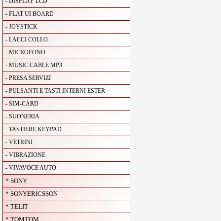
- DISPLAY LCD
- FLAT UI BOARD
- JOYSTICK
- LACCI COLLO
- MICROFONO
- MUSIC CABLE MP3
- PRESA SERVIZI
- PULSANTI E TASTI INTERNI ESTER
- SIM-CARD
- SUONERIA
- TASTIERE KEYPAD
- VETRINI
- VIBRAZIONE
- VIVAVOCE AUTO
* SONY
* SONYERICSSON
* TELIT
* TOMTOM