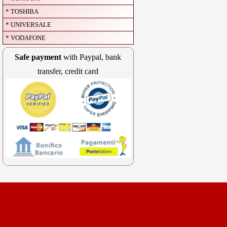
* TOSHIBA
* UNIVERSALE
* VODAFONE
Safe payment
with Paypal, bank
transfer, credit card