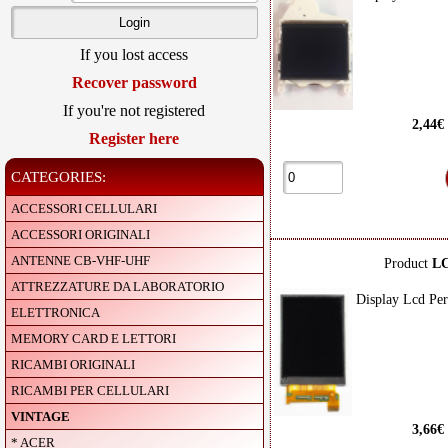
If you lost access
Recover password
If you're not registered
2,44€
Register here
CATEGORIES:
ACCESSORI CELLULARI
ACCESSORI ORIGINALI
ANTENNE CB-VHF-UHF
Product
L
ATTREZZATURE DA LABORATORIO
Display Lcd Per
ELETTRONICA
MEMORY CARD E LETTORI
RICAMBI ORIGINALI
RICAMBI PER CELLULARI
VINTAGE
3,66€
* ACER