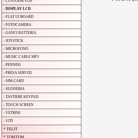
- CUSTODIE FLIP
- DISPLAY LCD
- FLAT UI BOARD
- FOTOCAMERA
- GANCI BATTERIA
- JOYSTICK
- MICROFONO
- MUSIC CABLE MP3
- PENNINI
- PRESA SERVIZI
- SIM-CARD
- SUONERIA
- TASTIERE KEYPAD
- TOUCH SCREEN
- VETRINI
- VITI
* TELIT
* TOMTOM